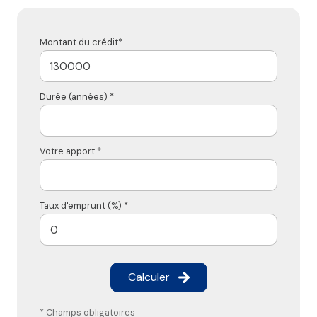
Montant du crédit*
Durée (années) *
Votre apport *
Taux d'emprunt (%) *
Calculer
* Champs obligatoires