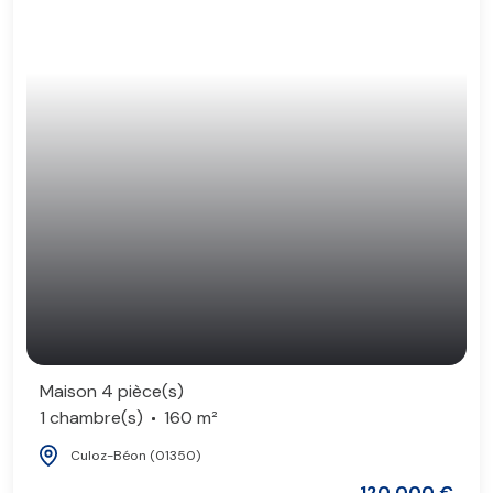
Maison 4 pièce(s)
1 chambre(s)
160 m²
Culoz-Béon (01350)
120 000 €