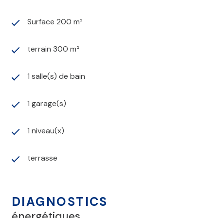
Surface 200 m²
terrain 300 m²
1 salle(s) de bain
1 garage(s)
1 niveau(x)
terrasse
DIAGNOSTICS
énergétiques