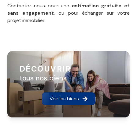
Contactez-nous pour une
estimation gratuite et
sans engagement
, ou pour échanger sur votre
projet immobilier.
DÉCOUVRIR
tous nos biens
Voir les biens