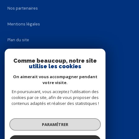
Nos partenaires
Mentions légales
Plan du site
Admin
Comme beaucoup, notre site
utilise les cookies
Politique RGPD
On aimerait vous accompagner pendant
votre visite.
Cookies
En poursuivant, vous acceptez l'utilisation des
cookies par ce site, afin de vous proposer des
contenus adaptés et réaliser des statistiques !
© 2026 | Tous droits réservés
PARAMÉTRER
Réalisé par