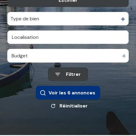
Estimer
De l'immo pro
Type de bien
Budget
Filtrer
Voir les
6
annonces
Réinitialiser