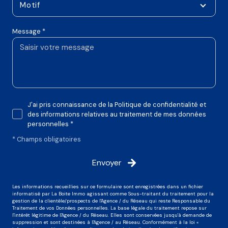
Motif
Message *
J'ai pris connaissance de la Politique de confidentialité et
des informations relatives au traitement de mes données
personnelles *
* Champs obligatoires
Envoyer
Les informations recueillies sur ce formulaire sont enregistrées dans un fichier
informatisé par La Boite Immo agissant comme Sous-traitant du traitement pour la
gestion de la clientèle/prospects de l'Agence / du Réseau qui reste Responsable du
Traitement de vos Données personnelles. La base légale du traitement repose sur
l'intérêt légitime de l'Agence / du Réseau. Elles sont conservées jusqu'à demande de
suppression et sont destinées à l'Agence / au Réseau. Conformément à la loi «